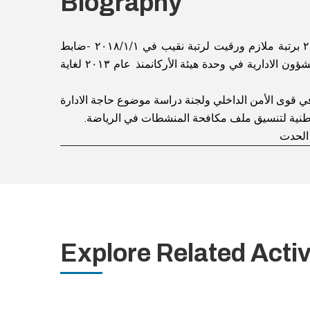
Biography
ضابط
-
لغاية
٢٠١٣
ن الادارية في وحدة هيئة الأركانمنذ عام
ي قوى الأمن الداخلي
و
لجنة دراسة موضوع حاجة الادارة 
الوطنية لتنسيق ملف مكافحة المنشطات في الرياضة
 الحدت
Explore Related Activ