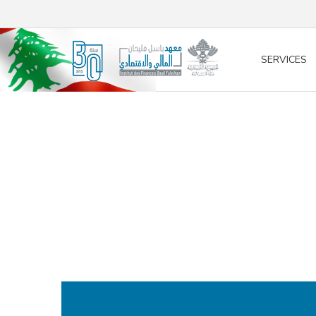
/* opened search */
SERVICES