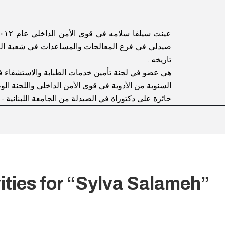
عينت سيلفا سلامه في قوى الأمن الداخلي عام ٢٠١٢ برتبة ملازم ورقيت لرتبة نقيب في ٢٠١٨/١/١
صيدلي في فرع المعالجات والمساعدات في شعبة الشؤو
.
تاريخه
هي عضو في لجنة تأمين خدمات الطبابة والاستشفاء ف
السنوية من الأدوية في قوى الأمن الداخلي واللجنة .
حائزة على دكتوراة في الصيدلة من الجامعة اللبنانية -
ities for “Sylva Salameh”