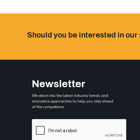
Should you be interested in our 
Newsletter
We delve into the latest industry trends and
innovative approaches to help you stay ahead
of the competition