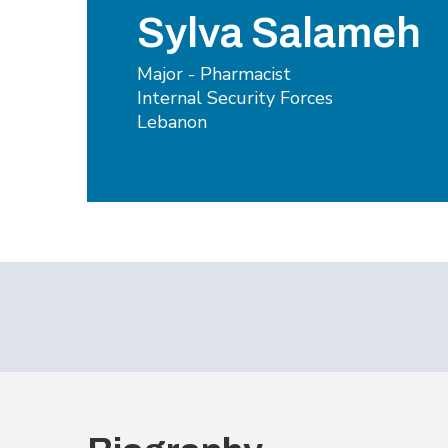
Sylva Salameh
Major - Pharmacist
Internal Security Forces
Lebanon