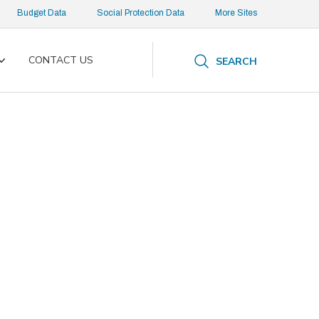
Budget Data
Social Protection Data
More Sites
CONTACT US
SEARCH
Toggle
submenu