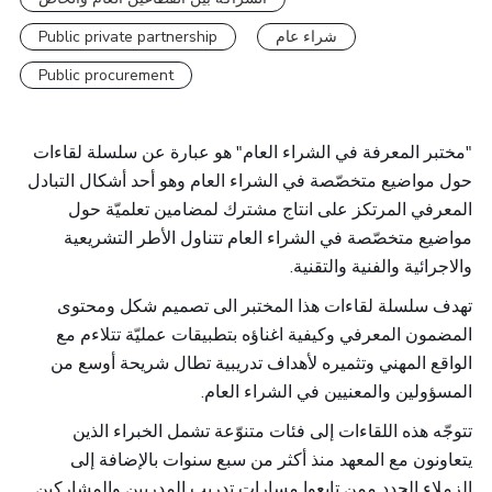
Public private partnership
شراء عام
Public procurement
"مختبر المعرفة في الشراء العام" هو عبارة عن سلسلة لقاءات
حول مواضيع متخصّصة في الشراء العام وهو أحد أشكال التبادل
المعرفي المرتكز على انتاج مشترك لمضامين تعلميّة حول
مواضيع متخصّصة في الشراء العام تتناول الأطر التشريعية
والاجرائية والفنية والتقنية.
تهدف سلسلة لقاءات هذا المختبر الى تصميم شكل ومحتوى
المضمون المعرفي وكيفية اغناؤه بتطبيقات عمليّة تتلاءم مع
الواقع المهني وتثميره لأهداف تدريبية تطال شريحة أوسع من
المسؤولين والمعنيين في الشراء العام.
تتوجّه هذه اللقاءات إلى فئات متنوّعة تشمل الخبراء الذين
يتعاونون مع المعهد منذ أكثر من سبع سنوات بالإضافة إلى
الزملاء الجدد ممن تابعوا مسارات تدريب المدربين والمشاركين