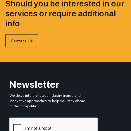
Should you be interested in our
services or require additional
info
Contact Us
Newsletter
We delve into the latest industry trends and
innovative approaches to help you stay ahead
of the competition