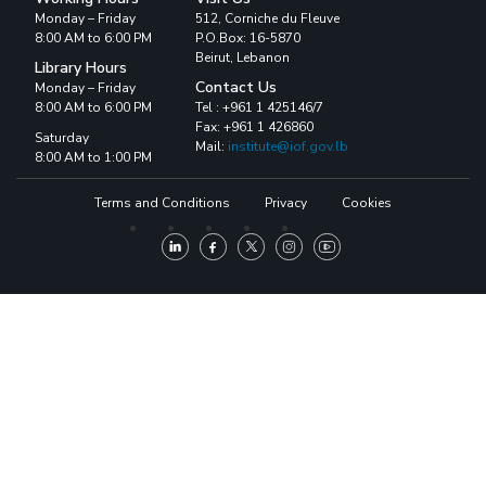
Monday – Friday
512, Corniche du Fleuve
8:00 AM to 6:00 PM
P.O.Box: 16-5870
Beirut, Lebanon
Library Hours
Contact Us
Monday – Friday
8:00 AM to 6:00 PM
Tel : +961 1 425146/7
Fax: +961 1 426860
Saturday
Mail:
institute@iof.gov.lb
8:00 AM to 1:00 PM
Terms and Conditions
Privacy
Cookies