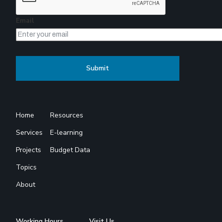
Email
Home
Resources
Services
E-learning
Projects
Budget Data
Topics
About
Working Hours
Visit Us