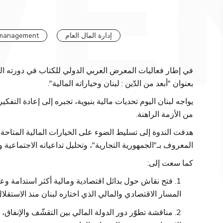
إدارة المال العام
l management
بعنوان "أبعد من الدّين : لبنان وخياراته المالية".
يواجه لبنان اليوم تحديات مالية بنيوية، تجبره إلى إعادة التفك
من الأزمة الراهنة.
هدفت الندوة إلى تسليط الضوء على الخيارات المالية المتاحة،
المعروف بـ"الجمهورية التجارية"، وتحليل تداعياته الاجتماعية و
كما سعت إلى:
1. فتح نقاش حول بدائل اقتصادية ومالية أكثر استدامة وع
المسار الاقتصادي والمالي الذي اختاره لبنان منذ الاستقلال
2. مناقشة تطوّر دور الدولة المالي بين التقشّف والإنفاق،