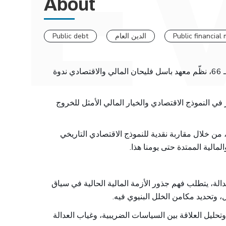
About
Public financia
الدين العام
Public debt
في إطار فعاليات المعرض العربي الدولي للكتاب في دورته الـ 66، نظّم معهد باسل فليحان المالي والاقتصادي ندوة
ير في النموذج الاقتصادي والخيار المالي الأمثل للخروج
 من خلال مقاربة نقدية للنموذج الاقتصادي التاريخي
المالية الممتدة حتى يومنا هذا.
دالة، يتطلب فهم جذور الأزمة المالية الحالية في سياق
، وتحديد مكامن الخلل البنيوي فيه.
 وتحليل العلاقة بين السياسات الضريبية، وغياب العدالة