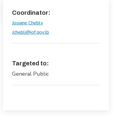
Coordinator:
Josiane Chebly
Jchebli@iof.gov.lb
Targeted to:
General Public