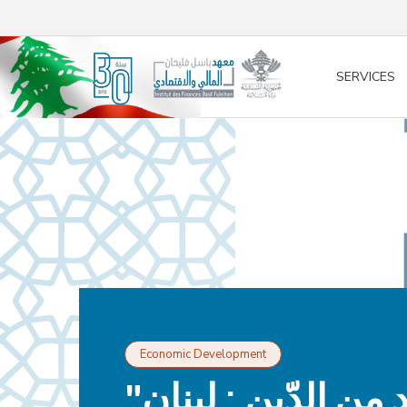
/* opened search */
SERVICES
Economic Development
"ندوة "أبعد من الدّين : لبنان