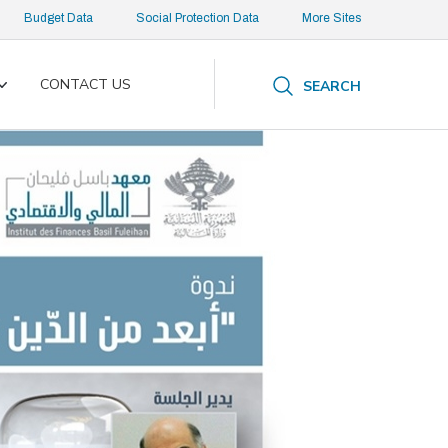
Budget Data
Social Protection Data
More Sites
CONTACT US
SEARCH
Toggle
submenu