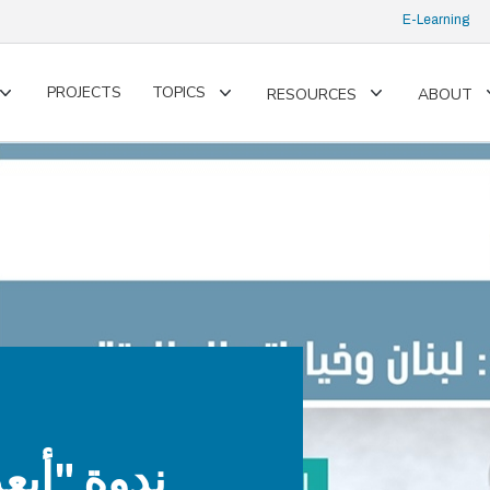
E-Learning
PROJECTS
TOPICS
RESOURCES
ABOUT
Toggle
Toggle
Toggle
submenu
submenu
submenu