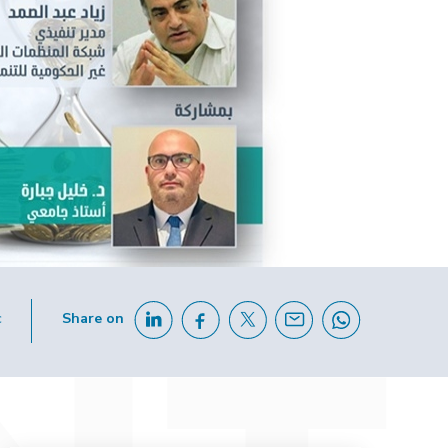
c
Share on