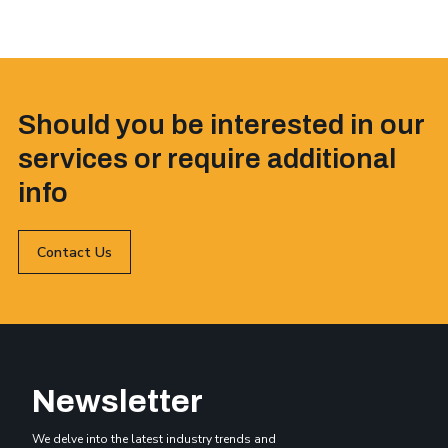
Should you be interested in our
services or require additional
info
Contact Us
Newsletter
We delve into the latest industry trends and