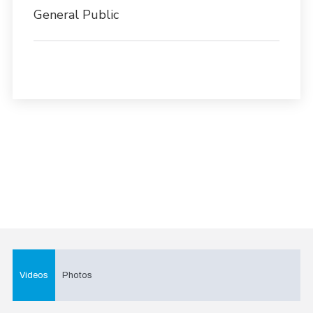
General Public
Videos
Photos