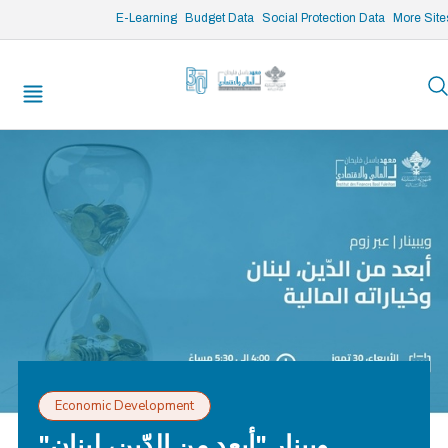
/* opened search */
E-Learning
Budget Data
Social Protection Data
More Site
Economic Development
"وبينار "أبعد من الدّين، لبنان