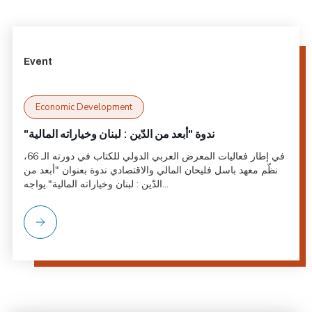
Event
Economic Development
"ندوة "أبعد من الدّين : لبنان وخياراته المالية
في إطار فعاليات المعرض العربي الدولي للكتاب في دورته الـ 66،
نظّم معهد باسل فليحان المالي والاقتصادي ندوة بعنوان "أبعد من
الدّين : لبنان وخياراته المالية".يواجه...