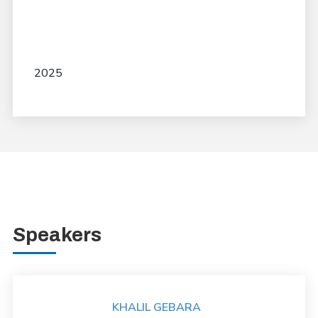
2025
Speakers
KHALIL GEBARA