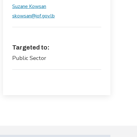
Suzane Kowsan
skowsan@iof.gov.lb
Targeted to:
Public Sector