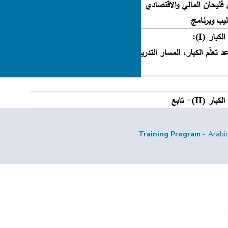
Training Program
Arabi