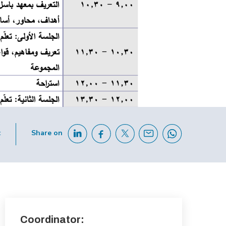
c
Share on
Coordinator: