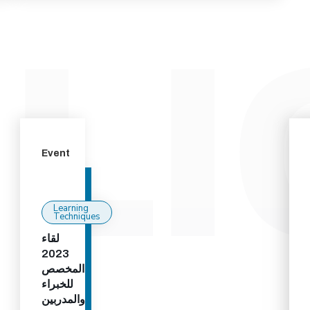
Event
Learning
Techniques
لقاء
2023
المخصص
للخبراء
والمدربين