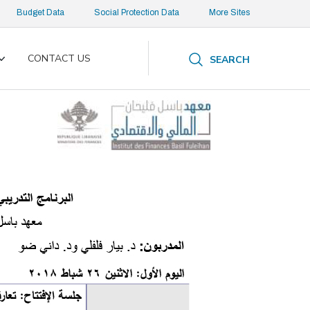
Budget Data
Social Protection Data
More Sites
CONTACT US
SEARCH
Toggle
submenu