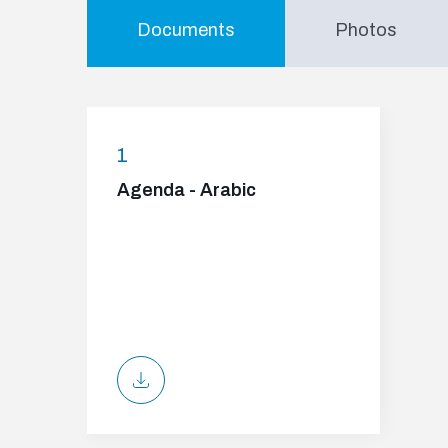
Documents
Photos
1
Agenda - Arabic