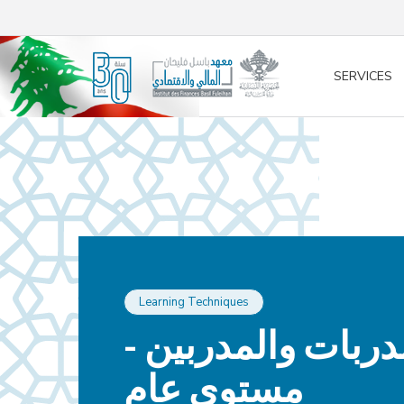
/* opened search */
SERVICES
Learning Techniques
لمدربات والمدربين
مستوى عام