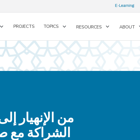
E-Learning
PROJECTS
TOPICS
RESOURCES
ABOUT
Toggle
Toggle
Toggle
submenu
submenu
submenu
من الإنهيار إل
الشراكة مع صن