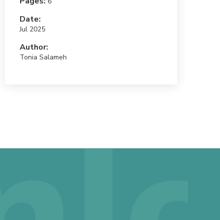
Pages:
6
Date:
Jul 2025
Author:
Tonia Salameh