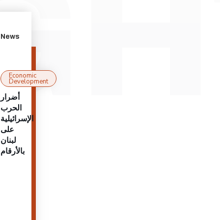
News
Economic
Development
أضرار
الحرب
الإسرائيلية
على
لبنان
بالأرقام