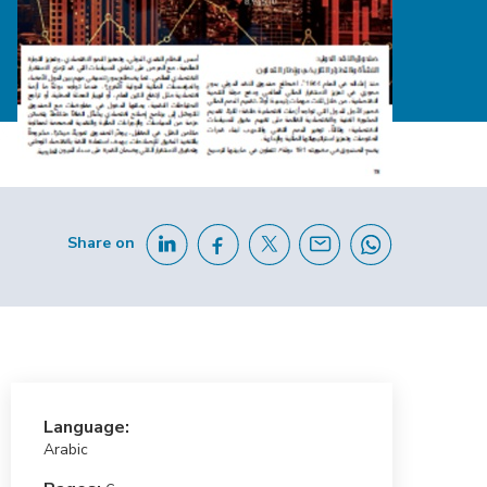
Share on
Language:
Arabic