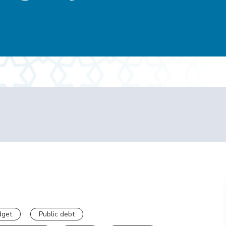
dget
Public debt