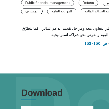
م
Reform
Public financial management
 الجرائم المالية
الموازنة العامة
المصارف
 التعاون معه ومراحل تقديم الدعم المالي . كما يتطرّق
اليوم والفرص نحو شراكة استراتيجية.
ص. 150-153
Download