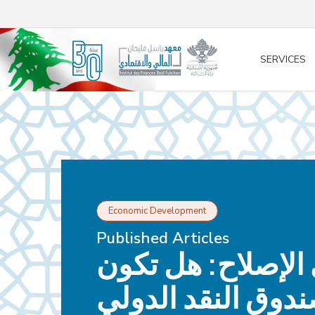
/* opened search */
SERVICES
Economic Development
Published Articles
ى الإصلاح: هل تكون
دوق النقد الدولي