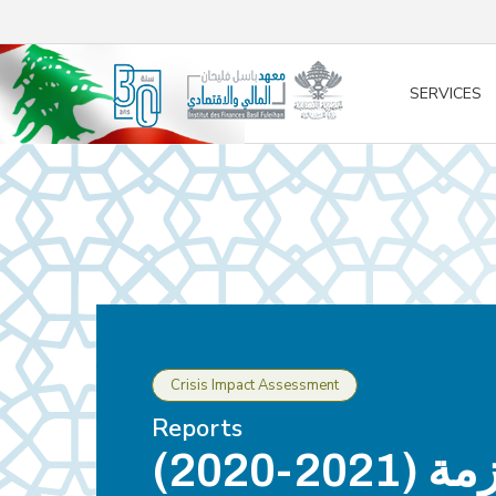
/* opened search */
SERVICES
Crisis Impact Assessment
Reports
(2020-2021) تقييم أثر الأزمة