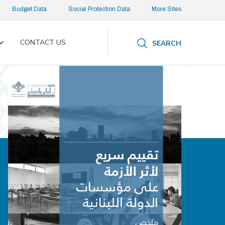
Budget Data
Social Protection Data
More Sites
CONTACT US
SEARCH
Toggle
submenu