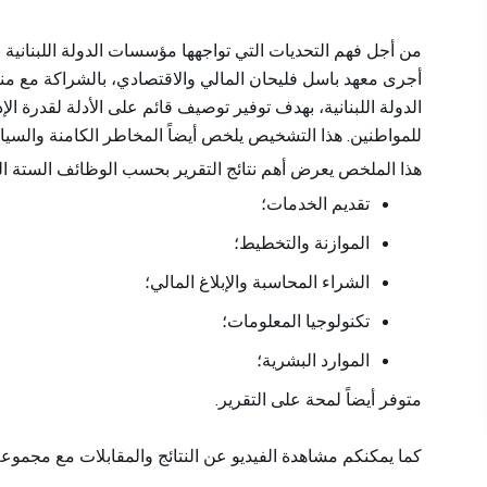
من أجل فهم التحديات التي تواجهها مؤسسات الدولة اللبنانية،
أجرى معهد باسل فليحان المالي والاقتصادي، بالشراكة مع منظ
الدولة اللبنانية، بهدف توفير توصيف قائم على الأدلة لقدرة الإ
للمواطنين. هذا التشخيص
يلخص أيضاً المخاطر الكامنة والسي.
هذا الملخص يعرض أهم نتائج التقرير بحسب الوظائف الستة الت
تقديم الخدمات؛
الموازنة والتخطيط؛
الشراء المحاسبة والإبلاغ المالي؛
تكنولوجيا المعلومات؛
الموارد البشرية؛
متوفر أيضاً لمحة على التقرير.
كما يمكنكم مشاهدة الفيديو عن النتائج والمقابلات مع مجمو