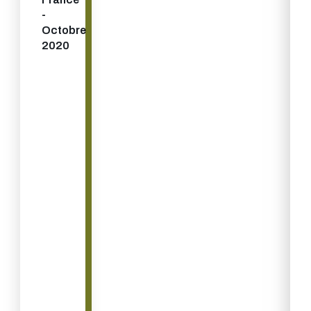
-
Octobre
2020