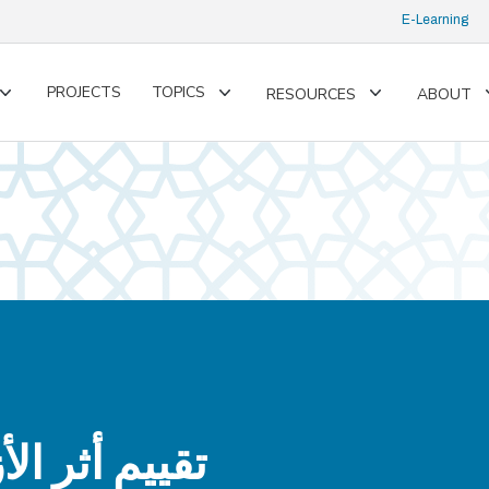
E-Learning
PROJECTS
TOPICS
RESOURCES
ABOUT
Toggle
Toggle
Toggle
submenu
submenu
submenu