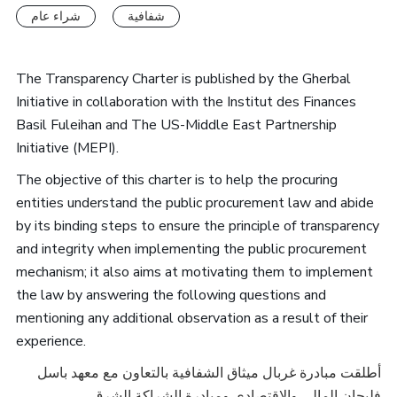
شفافية
شراء عام
The Transparency Charter is published by the Gherbal
Initiative in collaboration with the Institut des Finances
Basil Fuleihan and The US-Middle East Partnership
Initiative (MEPI).
The objective of this charter is to help the procuring
entities understand the public procurement law and abide
by its binding steps to ensure the principle of transparency
and integrity when implementing the public procurement
mechanism; it also aims at motivating them to implement
the law by answering the following questions and
mentioning any additional observation as a result of their
experience.
أطلقت مبادرة غربال ميثاق الشفافية بالتعاون مع معهد باسل
فليحان المالي والاقتصادي ومبادرة الشراكة الشرق