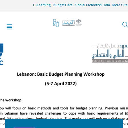
/* opened search */
E-Learning
Budget Data
Social Protection Data
More Site