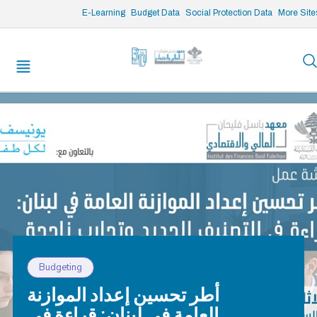
/* opened search */
E-Learning
Budget Data
Social Protection Data
More Site
Budgeting
أطر تحسين إعداد الموازنة
العامة في لبنان: قراءة في