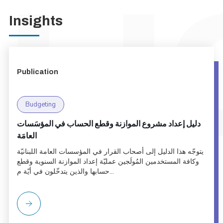
Insights
Publication
Budgeting
دليل إعداد مشروع الموازنة وقطع الحساب في المؤسَسات
العامَة
يتوجّه هذا الدليل إلى أصحاب القرار في المؤسسات العامة اللبنانيّة
وكافة المستخدمين المُولَجين عمليّة إعداد الموازنة السنوية وقطع
حسابها والذين يتدخّلون في أيّة م...