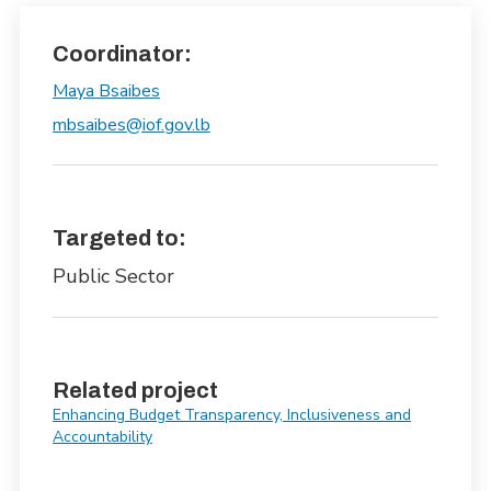
Coordinator:
Maya Bsaibes
mbsaibes@iof.gov.lb
Targeted to:
Public Sector
Related project
Enhancing Budget Transparency, Inclusiveness and
Accountability