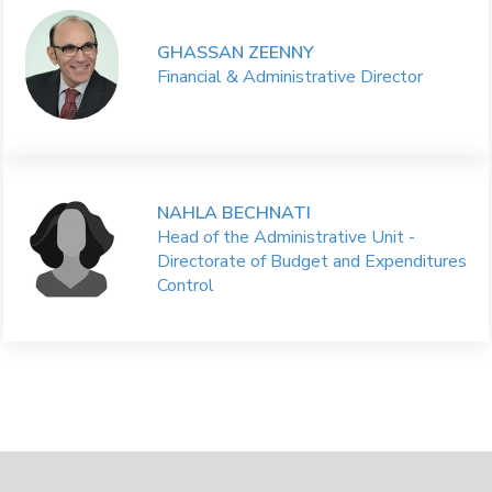
GHASSAN ZEENNY
Financial & Administrative Director
NAHLA BECHNATI
Head of the Administrative Unit -
Directorate of Budget and Expenditures
Control