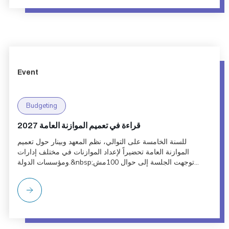
Event
Budgeting
قراءة في تعميم الموازنة العامة 2027
للسنة الخامسة على التوالي، نظم المعهد وبينار حول تعميم
الموازنة العامة تحضيراً لإعداد الموازنات في مختلف إدارات
ومؤسسات الدولة.&nbsp;توجهت الجلسة إلى حوال 100مش...