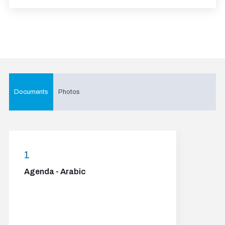
Documents
Photos
1
Agenda - Arabic