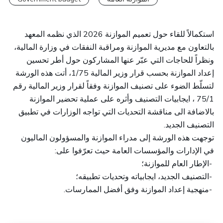
استكمالاً للقاء حول تعميم الموازنة 2026 الذي نظمه المعهد
بالتعاون مع مديرية الموازنة ومراقبة النفقات في وزارة المالية،
ونظراً للحاجات التي عبّر عنها المشاركون حول أطر تحسين
إعداد الموازنة بحسب قرار وزير المالية 1/75، أتت هذه الورشة
لتسلّط الضوء على تصنيف الموازنة وفقاً لقرار وزير المالية رقم
75/1 ، ايجابيات التصنيف وأثره على عملية تحضير الموازنة
بالاضافة الى مناقشة التحديات التي تواجه الوزارات في تطبيق
التصنيف الجديد.
توجهت
هذه الورشة إلى مدراء الموازنة والمسؤولون الماليون
:
في الإدارات والمؤسسات العامة حيث تعرّفوا على
الإطار العام للموازنة؛
-
التصنيف الجديد، ايجابياته وتحديات تطبيقه؛
-
.
منهجية إعداد الموازنة وفق أفضل الممارسات
-