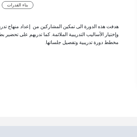
بناء القدرات
هدفت هذه الدورة الى تمكين المشاركين من إعداد منهاج تدريبي
وإختيار الأساليب التدريبية الملائمة. كما تدربهم على تحضير بط
مخطط دورة تدريبية وتفصيل جلساتها.