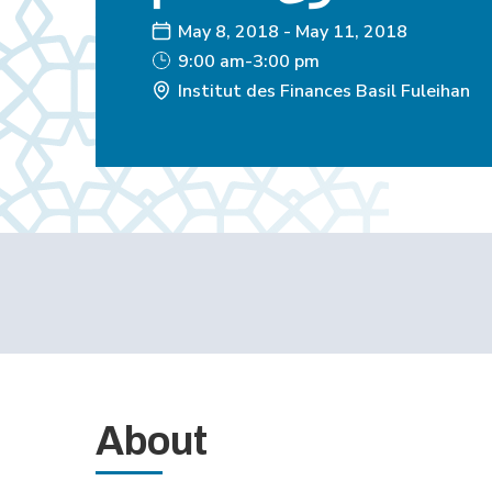
May 8, 2018
-
May 11, 2018
9:00 am-3:00 pm
Institut des Finances Basil Fuleihan
About