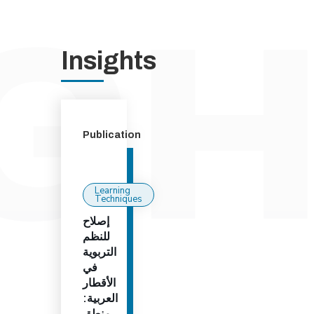
Insights
Publication
Learning
Techniques
إصلاح
للنظم
التربوية
في
الأقطار
العربية:
منطق