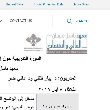
Budget Data
Social Protection Data
More Sites
CONTACT US
SEARCH
Toggle
submenu