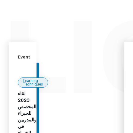
Event
Learning
Techniques
لقاء
2023
المخصص
للخبراء
والمدربين
في
الشراء