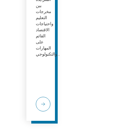
بين
مخرجات
التعليم
واحتياجات
الاقتصاد
القائم
على
المهارات
والتكنولوجي...