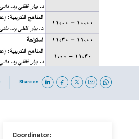
c
Share on
Coordinator: