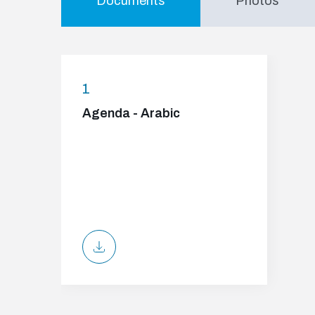
Documents
Photos
1
Agenda - Arabic