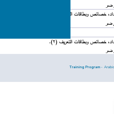
Training Program
Arabi