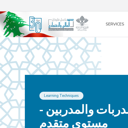
/* opened search */
SERVICES
Learning Techniques
لمدربات والمدربين
مستوى متقدم