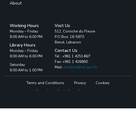
About
Working Hours
Visit Us
Monday – Friday
512, Corniche du Fleuve
8:00 AM to 6:00 PM
P.O.Box: 16-5870
Beirut, Lebanon
Library Hours
Contact Us
Monday – Friday
8:00 AM to 6:00 PM
Tel : +961 1 425146/7
Fax: +961 1 426860
Saturday
Mail:
institute@iof.gov.lb
8:00 AM to 1:00 PM
Terms and Conditions
Privacy
Cookies