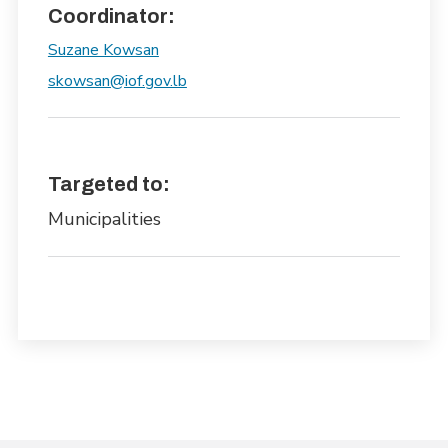
Coordinator:
Suzane Kowsan
skowsan@iof.gov.lb
Targeted to:
Municipalities