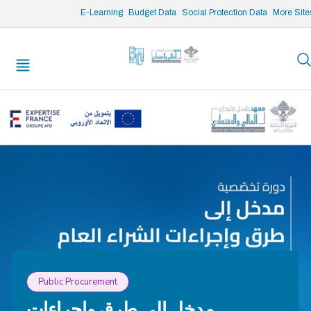
/* opened search */
E-Learning
Budget Data
Social Protection Data
More Site
Public Procurement
مدخل إلى طرق واجراءات