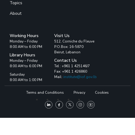
Topics
About
Working Hours
Visit Us
Monday – Friday
512, Corniche du Fleuve
8:00 AM to 6:00 PM
P.O.Box: 16-5870
Beirut, Lebanon
Library Hours
Contact Us
Monday – Friday
8:00 AM to 6:00 PM
Tel : +961 1 425146/7
Fax: +961 1 426860
Saturday
Mail:
institute@iof.gov.lb
8:00 AM to 1:00 PM
Terms and Conditions
Privacy
Cookies