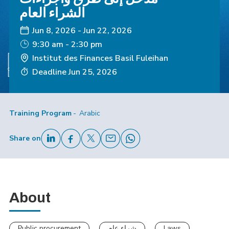
الشراء العام
Jun 8, 2026
-
Jun 22, 2026
9:30 am - 2:30 pm
Institut des Finances Basil Fuleihan
Deadline
Jun 25, 2026
Training Program
Arabic
Share on
About
Public procurement
شراء عام
Laws