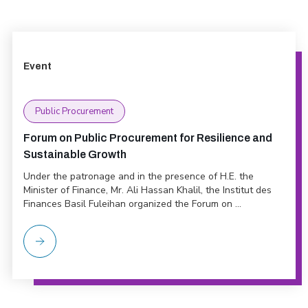
Event
Public Procurement
Forum on Public Procurement for Resilience and
Sustainable Growth
Under the patronage and in the presence of H.E. the
Minister of Finance, Mr. Ali Hassan Khalil, the Institut des
Finances Basil Fuleihan organized the Forum on ...