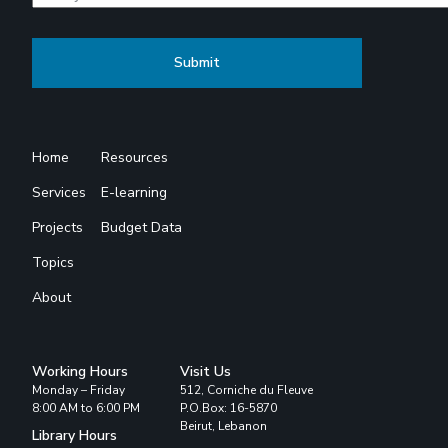
Home
Resources
Services
E-learning
Projects
Budget Data
Topics
About
Working Hours
Visit Us
Monday – Friday
512, Corniche du Fleuve
8:00 AM to 6:00 PM
P.O.Box: 16-5870
Beirut, Lebanon
Library Hours