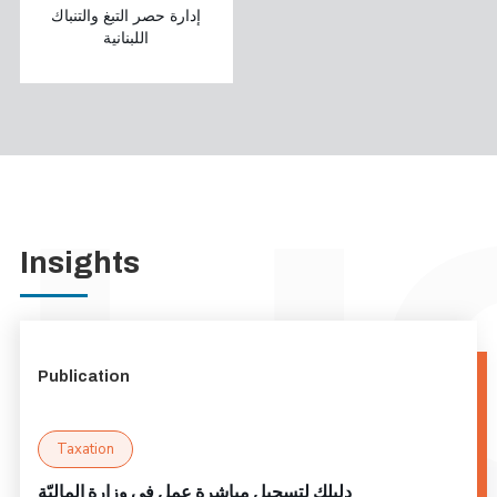
إدارة حصر التبغ والتنباك
اللبنانية
Insights
Publication
Taxation
دليلك لتسجيل مباشرة عمل في وزارة الماليّة