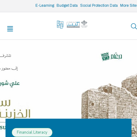
/* opened search */
E-Learning
Budget Data
Social Protection Data
More Site
Financial Literacy