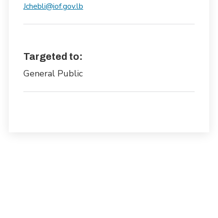
Jchebli@iof.gov.lb
Targeted to:
General Public