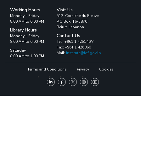
Working Hours
Visit Us
Monday – Friday
512, Corniche du Fleuve
8:00 AM to 6:00 PM
P.O.Box: 16-5870
Beirut, Lebanon
Library Hours
Contact Us
Monday – Friday
8:00 AM to 6:00 PM
Tel : +961 1 425146/7
Fax: +961 1 426860
Saturday
Mail:
institute@iof.gov.lb
8:00 AM to 1:00 PM
Terms and Conditions
Privacy
Cookies