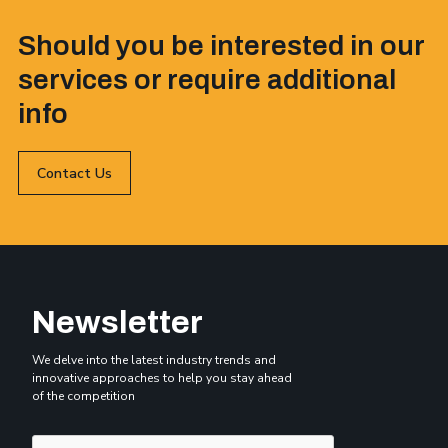
Should you be interested in our
services or require additional
info
Contact Us
Newsletter
We delve into the latest industry trends and
innovative approaches to help you stay ahead
of the competition