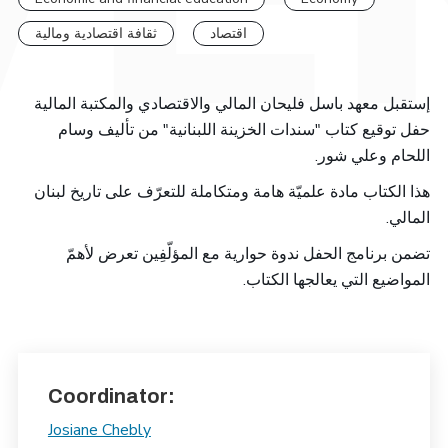
اقتصاد
ثقافة اقتصادية ومالية
إستقبل معهد باسل فليحان المالي والاقتصادي والمكتبة المالية
حفل توقيع كتاب "سندات الخزينة اللبنانية" من تأليف وسام
.
اللحام وعلي شور
هذا الكتاب مادة علميّة هامة ومتكاملة للتعرّف على تاريخ لبنان
المالي.
تضمن برنامج الحفل ندوة حوارية مع المؤلّفِين تعرض لأهمّ
.
المواضيع التي يعالجها الكتاب
Coordinator:
Josiane Chebly