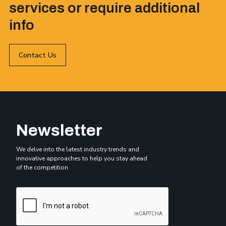
services or require additional
info
Contact Us
Newsletter
We delve into the latest industry trends and
innovative approaches to help you stay ahead
of the competition