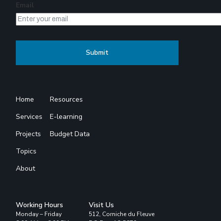
Email
Home
Resources
Services
E-learning
Projects
Budget Data
Topics
About
Working Hours
Visit Us
Monday – Friday
512, Corniche du Fleuve