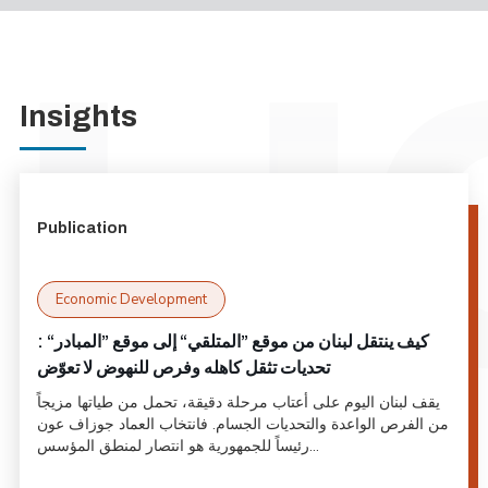
Insights
Publication
Economic Development
كيف ينتقل لبنان من موقع ”المتلقي“ إلى موقع ”المبادر“ :
تحديات تثقل كاهله وفرص للنهوض لا تعوّض
يقف لبنان اليوم على أعتاب مرحلة دقيقة، تحمل من طياتها مزيجاً
من الفرص الواعدة والتحديات الجسام. فانتخاب العماد جوزاف عون
رئيساً للجمهورية هو انتصار لمنطق المؤسس...