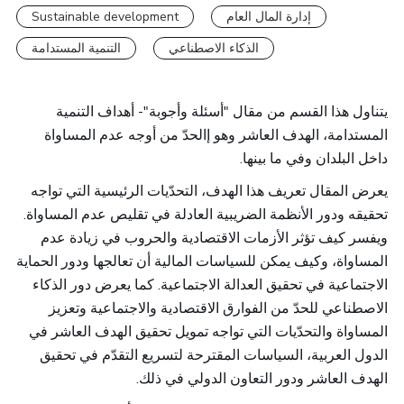
إدارة المال العام
Sustainable development
الذكاء الاصطناعي
التنمية المستدامة
يتناول هذا القسم من مقال "أسئلة وأجوبة"- أهداف التنمية
المستدامة، الهدف العاشر وهو إالحدّ من أوجه عدم المساواة
داخل البلدان وفي ما بينها.
يعرض المقال تعريف هذا الهدف، التحدّيات الرئيسية التي تواجه
تحقيقه ودور الأنظمة الضريبية العادلة في تقليص عدم المساواة.
ويفسر كيف تؤثر الأزمات الاقتصادية والحروب في زيادة عدم
المساواة، وكيف يمكن للسياسات المالية أن تعالجها ودور الحماية
الاجتماعية في تحقيق العدالة الاجتماعية. كما يعرض دور الذكاء
الاصطناعي للحدّ من الفوارق الاقتصادية والاجتماعية وتعزيز
المساواة والتحدّيات التي تواجه تمويل تحقيق الهدف العاشر في
الدول العربية، السياسات المقترحة لتسريع التقدّم في تحقيق
الهدف العاشر ودور التعاون الدولي في ذلك.