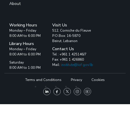
About
Working Hours
Visit Us
Monday – Friday
512, Corniche du Fleuve
8:00 AM to 6:00 PM
P.O.Box: 16-5870
Beirut, Lebanon
Library Hours
Contact Us
Monday – Friday
8:00 AM to 6:00 PM
Tel : +961 1 425146/7
Fax: +961 1 426860
Saturday
Mail:
institute@iof.gov.lb
8:00 AM to 1:00 PM
Terms and Conditions
Privacy
Cookies