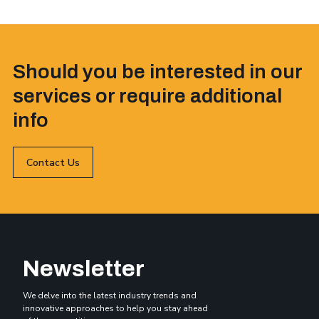
Should you be interested in our
services or require additional
info
Contact Us
Newsletter
We delve into the latest industry trends and
innovative approaches to help you stay ahead