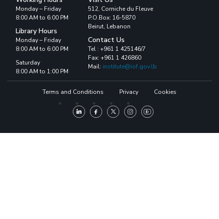
Monday – Friday
512, Corniche du Fleuve
8:00 AM to 6:00 PM
P.O.Box: 16-5870
Beirut, Lebanon
Library Hours
Contact Us
Monday – Friday
8:00 AM to 6:00 PM
Tel : +961 1 425146/7
Fax: +961 1 426860
Saturday
Mail:
institute@iof.gov.lb
8:00 AM to 1:00 PM
Terms and Conditions
Privacy
Cookies