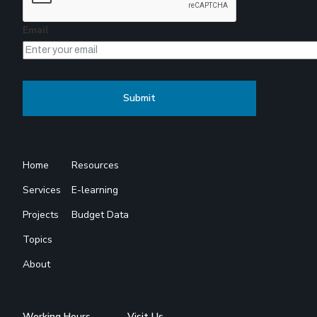
Email
Home
Resources
Services
E-learning
Projects
Budget Data
Topics
About
Working Hours
Visit Us