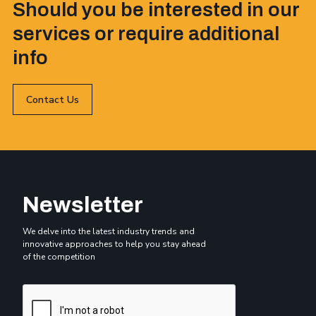
Should you be interested in our
services or require additional
info
Contact Us
Newsletter
We delve into the latest industry trends and
innovative approaches to help you stay ahead
of the competition