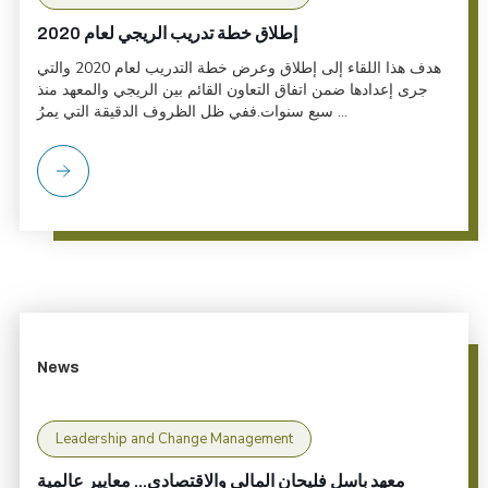
إطلاق خطة تدريب الريجي لعام 2020
هدف هذا اللقاء إلى إطلاق وعرض خطة التدريب لعام 2020 والتي
جرى إعدادها ضمن اتفاق التعاون القائم بين الريجي والمعهد منذ
سبع سنوات.ففي ظل الظروف الدقيقة التي يمرُ ...
News
Leadership and Change Management
معهد باسل فليحان المالي والاقتصادي... معايير عالمية