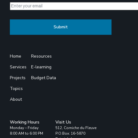
Home
Resources
Services
E-learning
Projects
Budget Data
Topics
About
Working Hours
Visit Us
Monday – Friday
512, Corniche du Fleuve
8:00 AM to 6:00 PM
P.O.Box: 16-5870