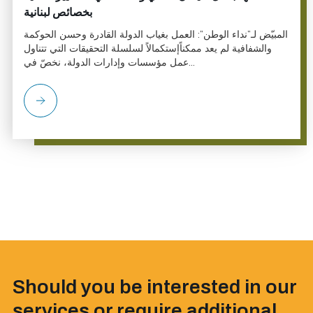
بخصائص لبنانية
المبيّض لـ”نداء الوطن”: العمل بغياب الدولة القادرة وحسن الحوكمة
والشفافية لم يعد ممكناًإستكمالاً لسلسلة التحقيقات التي تتناول
عمل مؤسسات وإدارات الدولة، نخصّ في...
Should you be interested in our
services or require additional