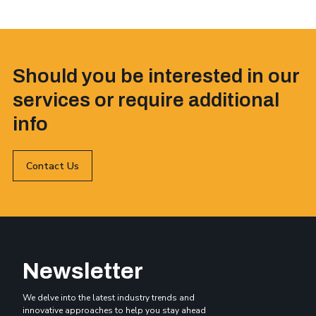
Should you be interested in our
services or require additional
info
Contact Us
Newsletter
We delve into the latest industry trends and
innovative approaches to help you stay ahead