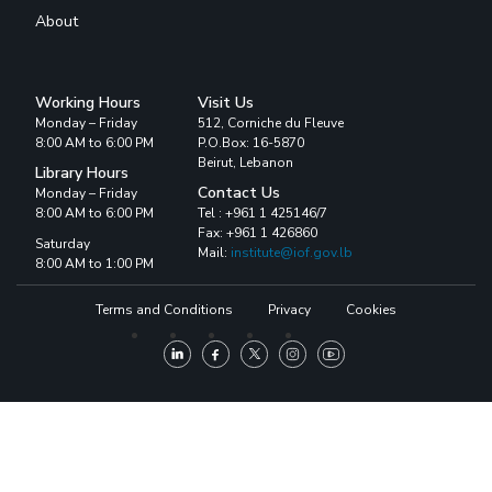
About
Working Hours
Visit Us
Monday – Friday
512, Corniche du Fleuve
8:00 AM to 6:00 PM
P.O.Box: 16-5870
Beirut, Lebanon
Library Hours
Contact Us
Monday – Friday
8:00 AM to 6:00 PM
Tel : +961 1 425146/7
Fax: +961 1 426860
Saturday
Mail:
institute@iof.gov.lb
8:00 AM to 1:00 PM
Terms and Conditions
Privacy
Cookies