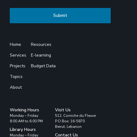
Home
Resources
Services
E-learning
Projects
Budget Data
Topics
About
Working Hours
Visit Us
Monday – Friday
512, Corniche du Fleuve
8:00 AM to 6:00 PM
P.O.Box: 16-5870
Beirut, Lebanon
Library Hours
Contact Us
Monday – Friday