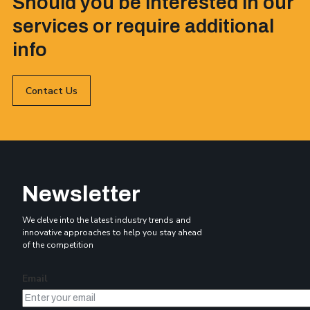
Should you be interested in our
services or require additional
info
Contact Us
Newsletter
We delve into the latest industry trends and
innovative approaches to help you stay ahead
of the competition
Email