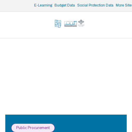
/* opened search */
E-Learning
Budget Data
Social Protection Data
More Site
Public Procurement