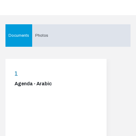
Documents
Photos
1
Agenda - Arabic