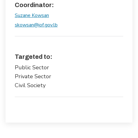
Coordinator:
Suzane Kowsan
skowsan@iof.gov.lb
Targeted to:
Public Sector
Private Sector
Civil Society