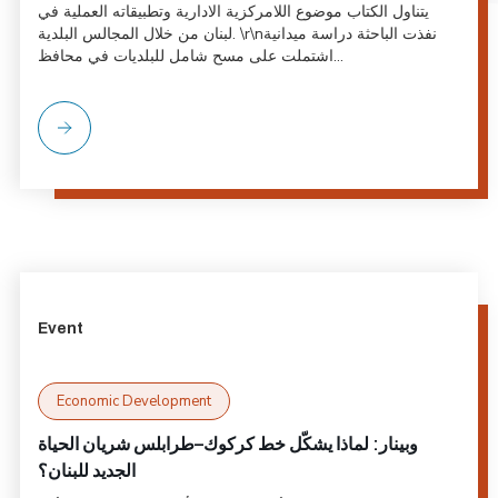
يتناول الكتاب موضوع اللامركزية الادارية وتطبيقاته العملية في
لبنان من خلال المجالس البلدية. \r\nنفذت الباحثة دراسة ميدانية
اشتملت على مسح شامل للبلديات في محافظ...
Event
Economic Development
وبينار: لماذا يشكّل خط كركوك–طرابلس شريان الحياة
الجديد للبنان؟