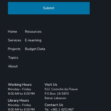
Home
Resources
Services
E-learning
Projects
Budget Data
Topics
About
Working Hours
Visit Us
Monday – Friday
512, Corniche du Fleuve
8:00 AM to 6:00 PM
P.O.Box: 16-5870
Beirut, Lebanon
Library Hours
Contact Us
Monday – Friday
8:00 AM to 6:00 PM
Tel : +961 1 425146/7