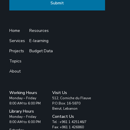
Home
Resources
Services
E-learning
Projects
Budget Data
Topics
About
Working Hours
Visit Us
Monday – Friday
512, Corniche du Fleuve
8:00 AM to 6:00 PM
P.O.Box: 16-5870
Beirut, Lebanon
Library Hours
Contact Us
Monday – Friday
8:00 AM to 6:00 PM
Tel : +961 1 425146/7
Fax: +961 1 426860