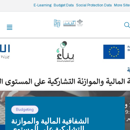
/* opened search */
E-Learning
Budget Data
Social Protection Data
More Site
Budgeting
الشفافية المالية والموازنة
التشاركية على المستوى