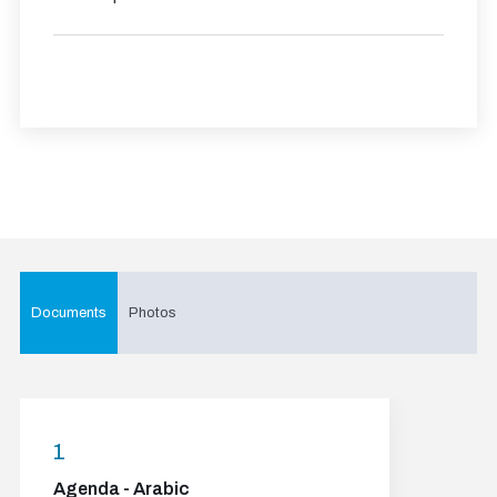
Documents
Photos
1
Agenda - Arabic