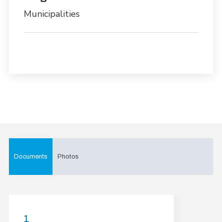
Municipalities
Documents
Photos
1