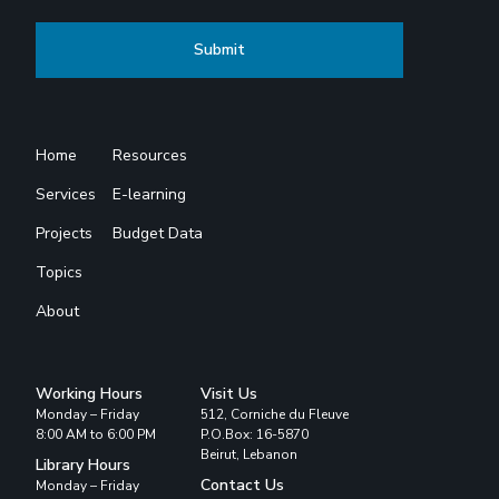
Home
Resources
Services
E-learning
Projects
Budget Data
Topics
About
Working Hours
Visit Us
Monday – Friday
512, Corniche du Fleuve
8:00 AM to 6:00 PM
P.O.Box: 16-5870
Beirut, Lebanon
Library Hours
Contact Us
Monday – Friday