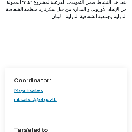
ينفذ هذا النشاط ضمن التمويلات الفرعية لمشروع "بناء" الممولة
من الإتحاد الأوروبي و المدارة من قبل سكرتاريا منظمة الشفافية
الدولية وجمعية الشفافية الدولية – لبنان".
Coordinator:
Maya Bsaibes
mbsaibes@iof.gov.lb
Targeted to: