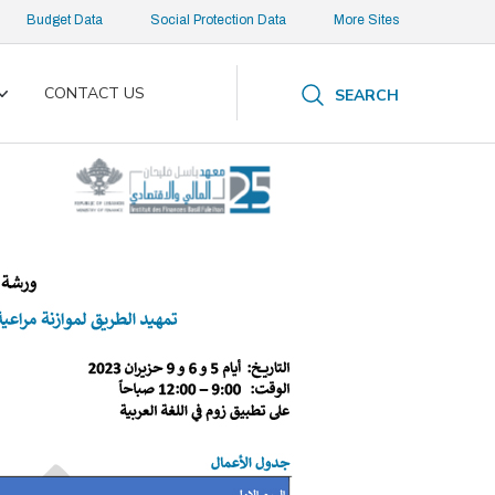
Budget Data
Social Protection Data
More Sites
CONTACT US
SEARCH
Toggle
submenu