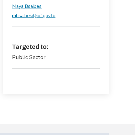
Maya Bsaibes
mbsaibes@iof.gov.lb
Targeted to:
Public Sector