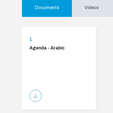
Documents
Videos
1
Agenda - Arabic