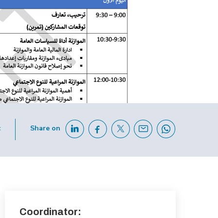
c
Share on
Coordinator: