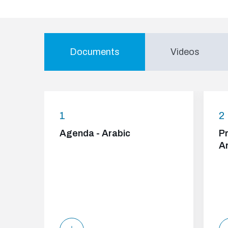
Documents
Videos
1
2
Agenda - Arabic
P
A