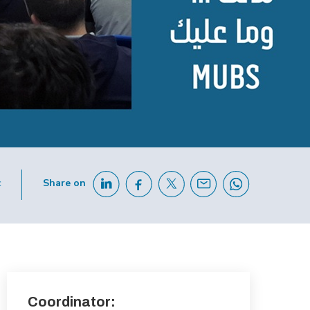
c
Share on
Coordinator: