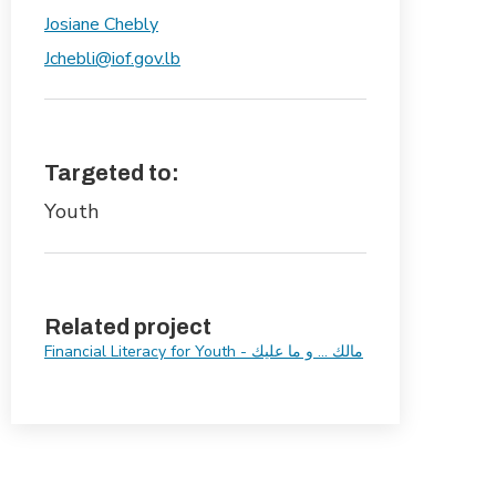
Josiane Chebly
Jchebli@iof.gov.lb
Targeted to:
Youth
Related project
Financial Literacy for Youth - مالك ... و ما عليك