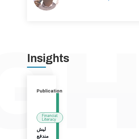
Insights
Publication
Financial
Literacy
ليش
مندفع