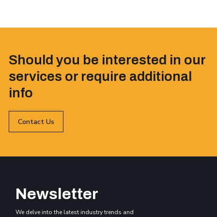
Should you be interested in our
services or require additional
info
Contact Us
Newsletter
We delve into the latest industry trends and