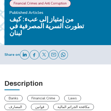
Financial Crimes and Anti Corruption
Published Articles
من إمتياز إلى عبء: كيف
تطورت السرية المصرفية في
لبنان
Share on
Description
Banks
Financial Crime
Laws
مكافحة الجرائم المالية
قوانين
المصارف