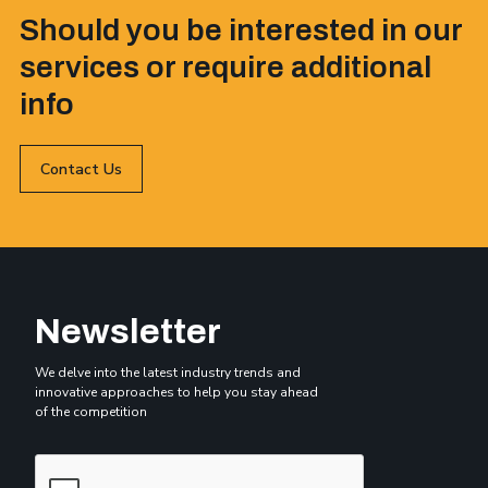
Should you be interested in our
services or require additional
info
Contact Us
Newsletter
We delve into the latest industry trends and
innovative approaches to help you stay ahead
of the competition