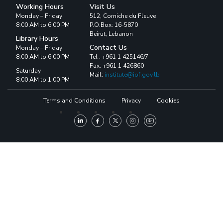
Working Hours
Visit Us
Monday – Friday
512, Corniche du Fleuve
8:00 AM to 6:00 PM
P.O.Box: 16-5870
Beirut, Lebanon
Library Hours
Contact Us
Monday – Friday
8:00 AM to 6:00 PM
Tel : +961 1 425146/7
Fax: +961 1 426860
Saturday
Mail:
institute@iof.gov.lb
8:00 AM to 1:00 PM
Terms and Conditions
Privacy
Cookies