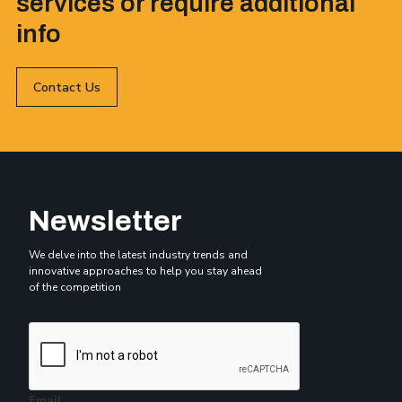
services or require additional
info
Contact Us
Newsletter
We delve into the latest industry trends and
innovative approaches to help you stay ahead
of the competition
Email