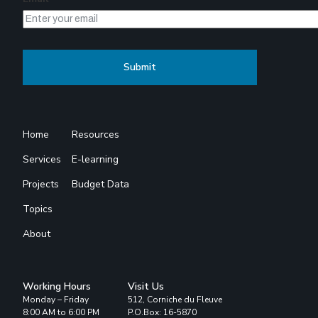
Home
Resources
Services
E-learning
Projects
Budget Data
Topics
About
Working Hours
Visit Us
Monday – Friday
512, Corniche du Fleuve
8:00 AM to 6:00 PM
P.O.Box: 16-5870