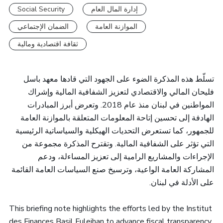
Social Security
إدارة المال العام
الموازنة العامة
الضمان الإجتماعي
ثقافة اقتصادية ومالية
تسلّط هذه المذكرة الضوء على الجهود التي قادها معهد باسل
فليحان المالي والاقتصادي لتعزيز الشفافية المالية وإشراك
المواطنين في لبنان منذ عام 2018. وتعرض أبرز المبادرات
الهادفة إلى تحسين إتاحة المعلومات المتعلقة بالموازنة العامة
للجمهور، كما تستعرض التحديات الهيكلية والسياساتية الرئيسية
التي تؤثر على الشفافية المالية. وتقترح المذكرة مجموعة من
الإجراءات والمشاريع الرامية إلى تعزيز المساءلة، ودعم
المشاركة العامة الواعية، وترسيخ صنع السياسات العامة القائمة
على الأدلة في لبنان.
This briefing note highlights the efforts led by the Institut
des Finances Basil Fuleihan to advance fiscal transparency