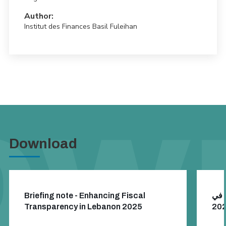
Author:
Institut des Finances Basil Fuleihan
Download
Briefing note - Enhancing Fiscal
ة في
Transparency in Lebanon 2025